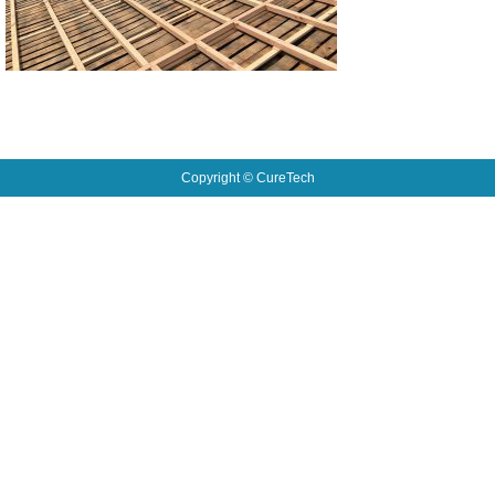
Copyright © CureTech